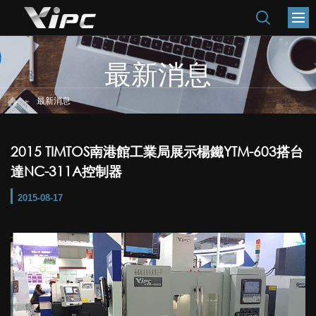
最新消息
最新消息
2015 TIMTOS南港館工業局展示楊鐵YTM-603搭台
達NC-311A控制器
2015-08-17