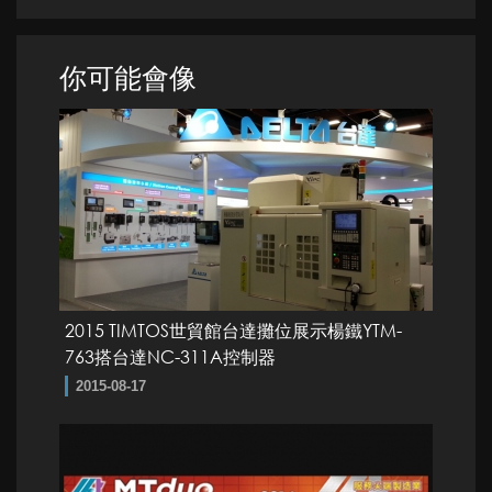
你可能會像
2015 TIMTOS世貿館台達攤位展示楊鐵YTM-
763搭台達NC-311A控制器
2015-08-17