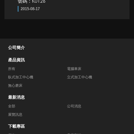
號碼：K0126
2015-08-17
公司簡介
產品資訊
所有
電腦車床
臥式加工中心機
立式加工中心機
無心磨床
最新消息
全部
公司消息
展覽訊息
下載專區