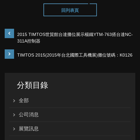
回列表頁
2015 TIMTOS世貿館台達攤位展示楊鐵YTM-763搭台達NC-
311A控制器
TIMTOS 2015(2015年台北國際工具機展)攤位號碼：K0126
分類目錄
全部
公司消息
展覽訊息