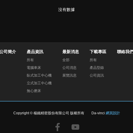
沒有數據
公司簡介
產品資訊
最新消息
下載專區
聯絡我
所有
全部
所有
電腦車床
公司消息
產品型錄
臥式加工中心機
展覽訊息
公司資訊
立式加工中心機
無心磨床
Copyright © 楊鐵精密股份有限公司 版權所有
Da-vinci
網頁設計