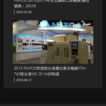
TIMTOS 2013(2013年台北國際工具機展)攤位
號碼：J0518
2013-01-29
2015 TIMTOS世貿館台達攤位展示楊鐵YTM-
763搭台達NC-311A控制器
2015-08-17